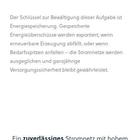
Der Schlüssel zur Bewältigung dieser Aufgabe ist
Energiespeicherung. Gespeicherte
Energieüberschüsse werden exportiert, wenn
erneuerbare Erzeugung abfällt, oder wenn
Bedarfsspitzen anfallen – die Stromnetze werden
ausgeglichen und ganzjährige
Versorgungssicherheit bleibt gewährleistet.
Ein
zuverlässiges
Stromnetz mit hohem