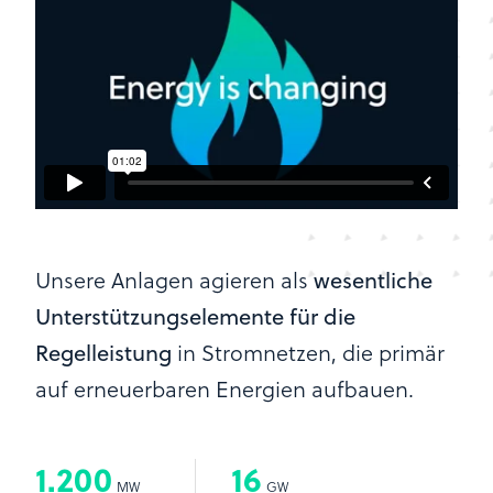
Unsere Anlagen agieren als
wesentliche
Unterstützungselemente für die
in Stromnetzen, die primär
Regelleistung
auf erneuerbaren Energien aufbauen.
1.200
16
MW
GW