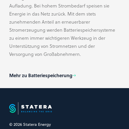
Aufladung. Bei hohem Strombedarf speisen sie
Energie in das Netz zurück. Mit dem stets
zunehmenden Anteil an erneuerbarer
Stromerzeugung werden Batteriespeichersysteme
zu einem immer wichtigeren Werkzeug in der
Unterstützung von Stromnetzen und der
Versorgung von Großabnehmern.
Mehr zu Batteriespeicherung
© 2026 Statera Energy